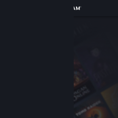
サインイン
ストア
コミュニティ
詳細
サポート
言語を変更
Steamモバイルアプリを入手
デスクトップウェブサイトを表示