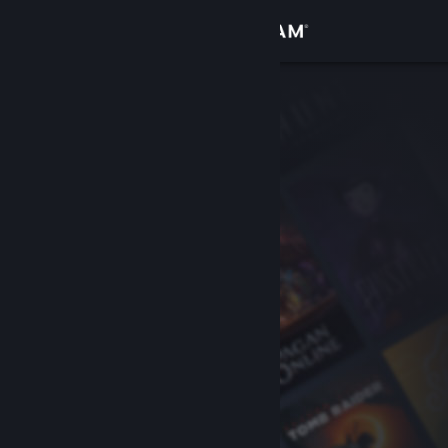
サインイン
ストア
コミュニティ
詳細
サポート
言語を変更
Steamモバイルアプリを入手
デスクトップウェブサイトを表示