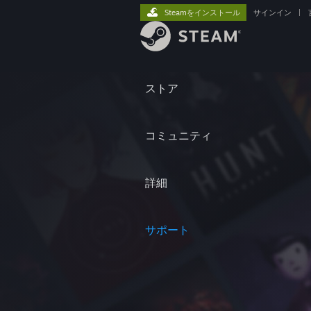
Steamをインストール
サインイン
|
ストア
コミュニティ
詳細
サポート