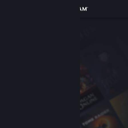
サインイン
ストア
コミュニティ
詳細
サポート
言語を変更
Steamモバイルアプリを入手
デスクトップウェブサイトを表示