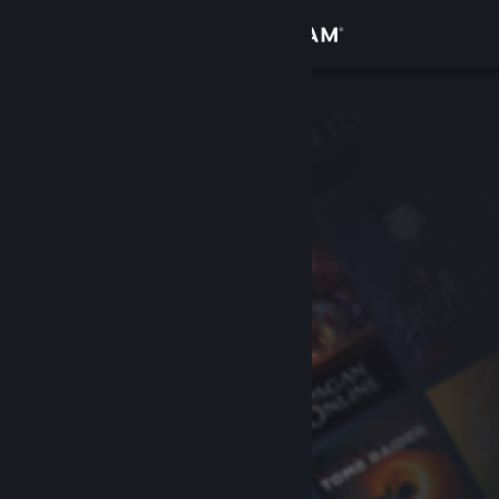
サインイン
ストア
コミュニティ
詳細
サポート
言語を変更
Steamモバイルアプリを入手
デスクトップウェブサイトを表示