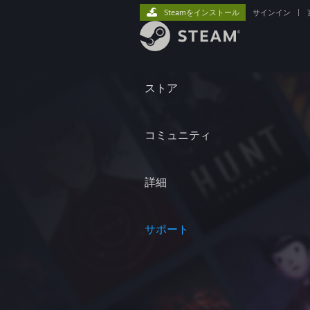
Steamをインストール
サインイン
|
ストア
コミュニティ
詳細
サポート