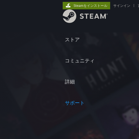
Steamをインストール
サインイン
|
ストア
コミュニティ
詳細
サポート