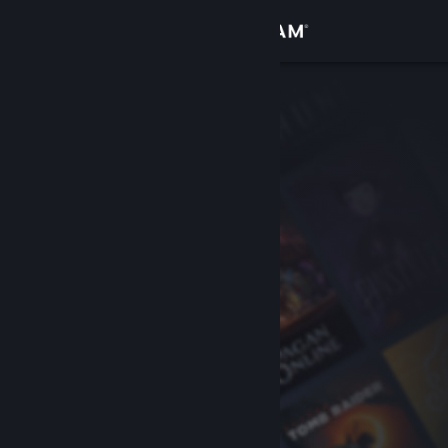
サインイン
ストア
コミュニティ
詳細
サポート
言語を変更
Steamモバイルアプリを入手
デスクトップウェブサイトを表示