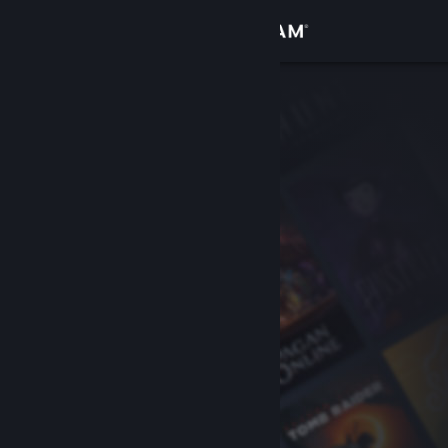
サインイン
ストア
コミュニティ
詳細
サポート
言語を変更
Steamモバイルアプリを入手
デスクトップウェブサイトを表示