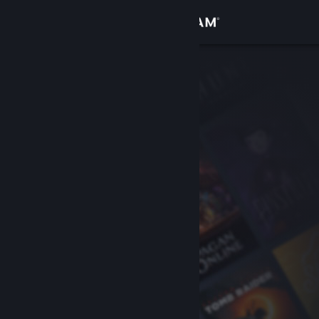
サインイン
ストア
コミュニティ
詳細
サポート
言語を変更
Steamモバイルアプリを入手
デスクトップウェブサイトを表示