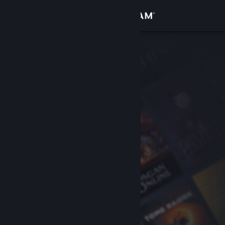
サインイン
ストア
コミュニティ
詳細
サポート
言語を変更
Steamモバイルアプリを入手
デスクトップウェブサイトを表示