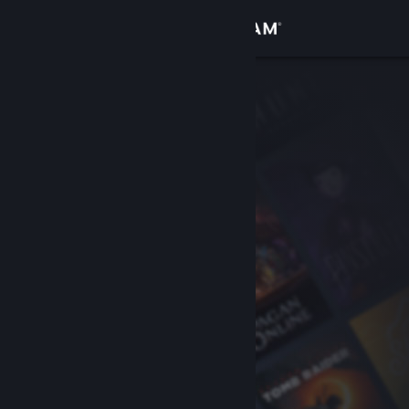
サインイン
ストア
コミュニティ
詳細
サポート
言語を変更
Steamモバイルアプリを入手
デスクトップウェブサイトを表示