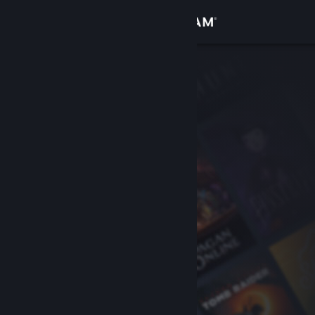
サインイン
ストア
コミュニティ
詳細
サポート
言語を変更
Steamモバイルアプリを入手
デスクトップウェブサイトを表示