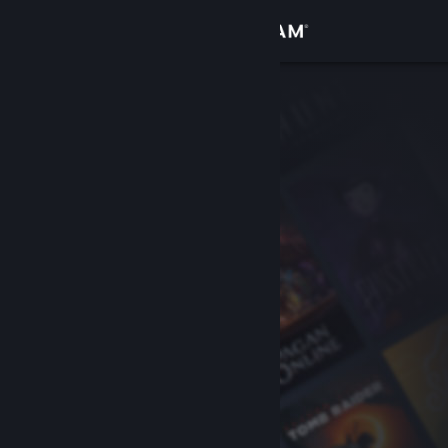
サインイン
ストア
コミュニティ
詳細
サポート
言語を変更
Steamモバイルアプリを入手
デスクトップウェブサイトを表示