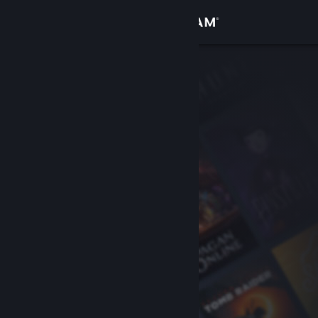
サインイン
ストア
コミュニティ
詳細
サポート
言語を変更
Steamモバイルアプリを入手
デスクトップウェブサイトを表示