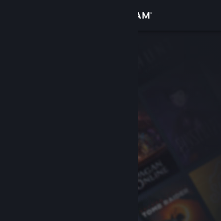
サインイン
ストア
コミュニティ
詳細
サポート
言語を変更
Steamモバイルアプリを入手
デスクトップウェブサイトを表示