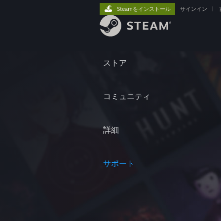
Steamをインストール
サインイン
|
ストア
コミュニティ
詳細
サポート