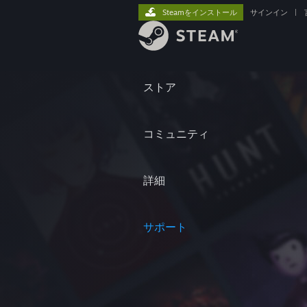
Steamをインストール
サインイン
|
ストア
コミュニティ
詳細
サポート