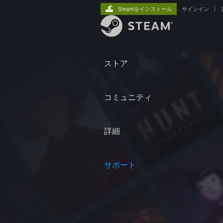
Steamをインストール
サインイン
|
ストア
コミュニティ
詳細
サポート