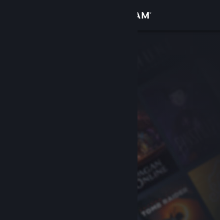
サインイン
ストア
コミュニティ
詳細
サポート
言語を変更
Steamモバイルアプリを入手
デスクトップウェブサイトを表示