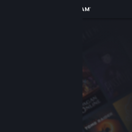
サインイン
ストア
コミュニティ
詳細
サポート
言語を変更
Steamモバイルアプリを入手
デスクトップウェブサイトを表示