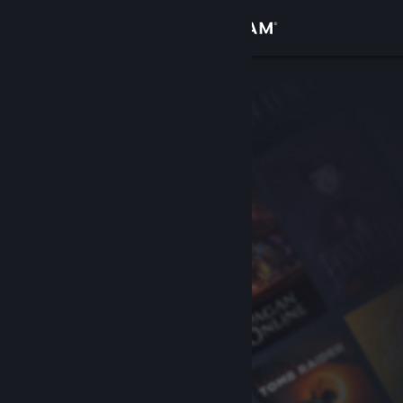
サインイン
ストア
コミュニティ
詳細
サポート
言語を変更
Steamモバイルアプリを入手
デスクトップウェブサイトを表示