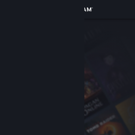
サインイン
ストア
コミュニティ
詳細
サポート
言語を変更
Steamモバイルアプリを入手
デスクトップウェブサイトを表示