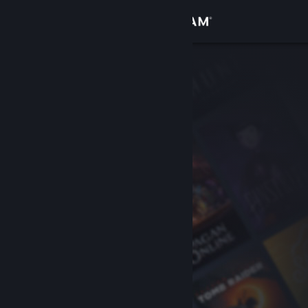
サインイン
ストア
コミュニティ
詳細
サポート
言語を変更
Steamモバイルアプリを入手
デスクトップウェブサイトを表示