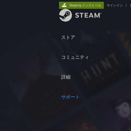
Steamをインストール
サインイン
|
ストア
コミュニティ
詳細
サポート