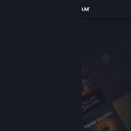
サインイン
ストア
コミュニティ
詳細
サポート
言語を変更
Steamモバイルアプリを入手
デスクトップウェブサイトを表示