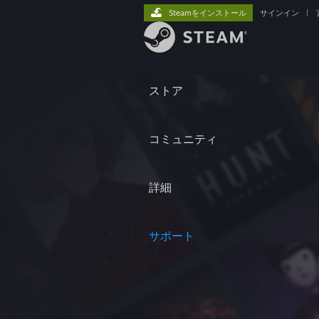
Steamをインストール
サインイン
|
ストア
コミュニティ
詳細
サポート