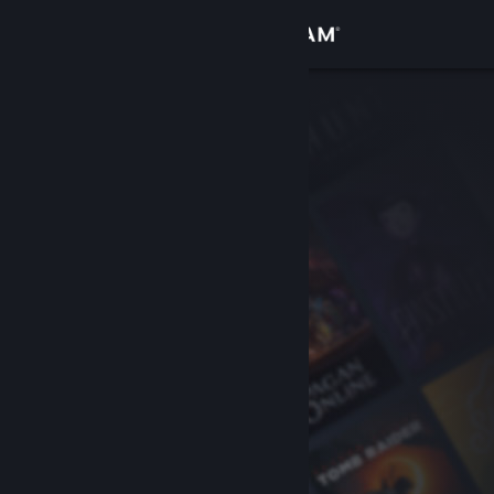
サインイン
ストア
コミュニティ
詳細
サポート
言語を変更
Steamモバイルアプリを入手
デスクトップウェブサイトを表示