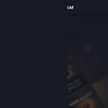
サインイン
ストア
コミュニティ
詳細
サポート
言語を変更
Steamモバイルアプリを入手
デスクトップウェブサイトを表示