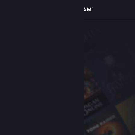
サインイン
ストア
コミュニティ
詳細
サポート
言語を変更
Steamモバイルアプリを入手
デスクトップウェブサイトを表示