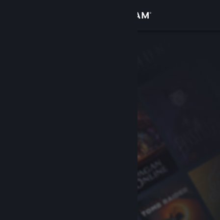
サインイン
ストア
コミュニティ
詳細
サポート
言語を変更
Steamモバイルアプリを入手
デスクトップウェブサイトを表示