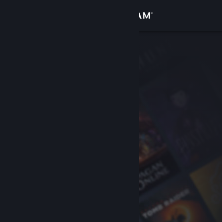
サインイン
ストア
コミュニティ
詳細
サポート
言語を変更
Steamモバイルアプリを入手
デスクトップウェブサイトを表示