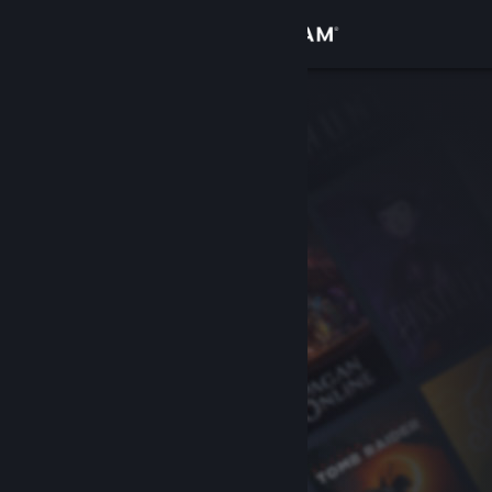
サインイン
ストア
コミュニティ
詳細
サポート
言語を変更
Steamモバイルアプリを入手
デスクトップウェブサイトを表示