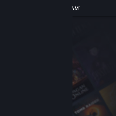
サインイン
ストア
コミュニティ
詳細
サポート
言語を変更
Steamモバイルアプリを入手
デスクトップウェブサイトを表示