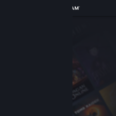
サインイン
ストア
コミュニティ
詳細
サポート
言語を変更
Steamモバイルアプリを入手
デスクトップウェブサイトを表示