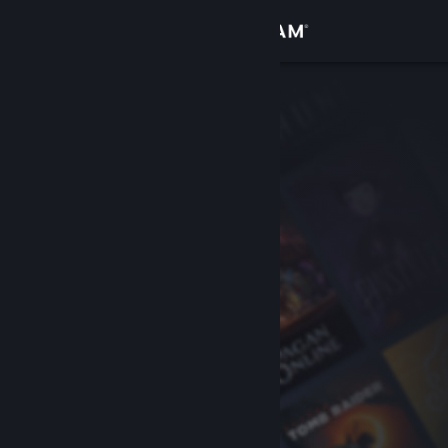
サインイン
ストア
コミュニティ
詳細
サポート
言語を変更
Steamモバイルアプリを入手
デスクトップウェブサイトを表示