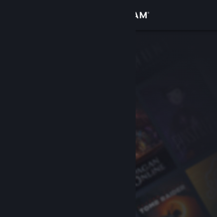
サインイン
ストア
コミュニティ
詳細
サポート
言語を変更
Steamモバイルアプリを入手
デスクトップウェブサイトを表示