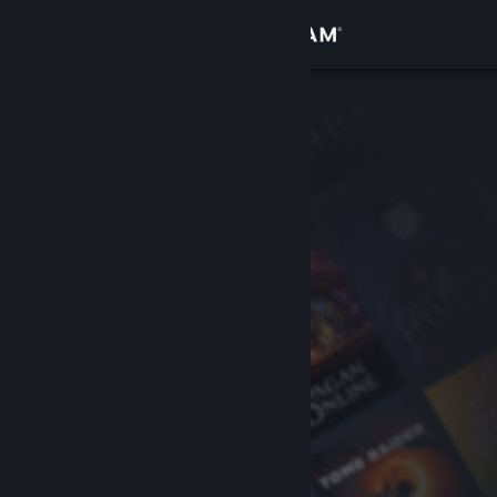
サインイン
ストア
コミュニティ
詳細
サポート
言語を変更
Steamモバイルアプリを入手
デスクトップウェブサイトを表示