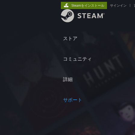
Steamをインストール
サインイン
|
ストア
コミュニティ
詳細
サポート