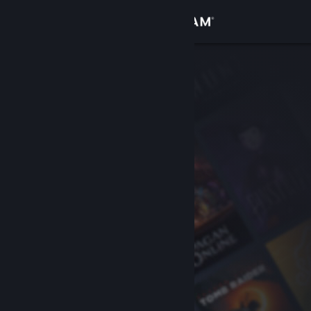
サインイン
ストア
コミュニティ
詳細
サポート
言語を変更
Steamモバイルアプリを入手
デスクトップウェブサイトを表示