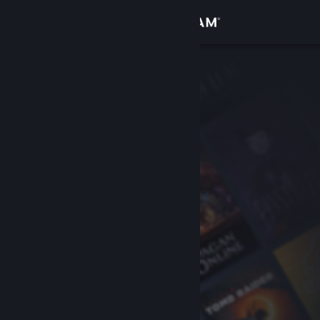
サインイン
ストア
コミュニティ
詳細
サポート
言語を変更
Steamモバイルアプリを入手
デスクトップウェブサイトを表示