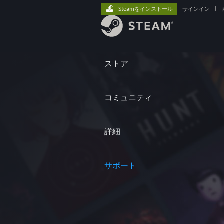
Steamをインストール
サインイン
|
ストア
コミュニティ
詳細
サポート