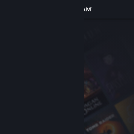
サインイン
ストア
コミュニティ
詳細
サポート
言語を変更
Steamモバイルアプリを入手
デスクトップウェブサイトを表示