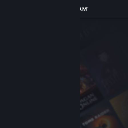
サインイン
ストア
コミュニティ
詳細
サポート
言語を変更
Steamモバイルアプリを入手
デスクトップウェブサイトを表示