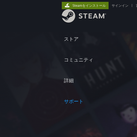
Steamをインストール
サインイン
|
ストア
コミュニティ
詳細
サポート