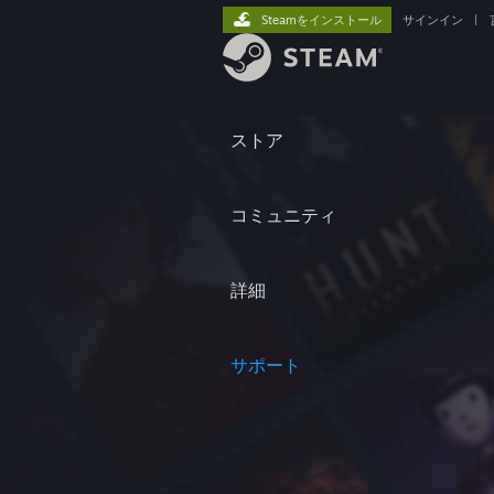
Steamをインストール
サインイン
|
ストア
コミュニティ
詳細
サポート