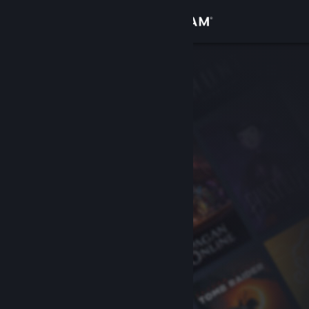
サインイン
ストア
コミュニティ
詳細
サポート
言語を変更
Steamモバイルアプリを入手
デスクトップウェブサイトを表示