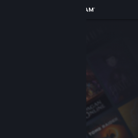
サインイン
ストア
コミュニティ
詳細
サポート
言語を変更
Steamモバイルアプリを入手
デスクトップウェブサイトを表示