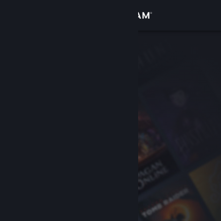
サインイン
ストア
コミュニティ
詳細
サポート
言語を変更
Steamモバイルアプリを入手
デスクトップウェブサイトを表示