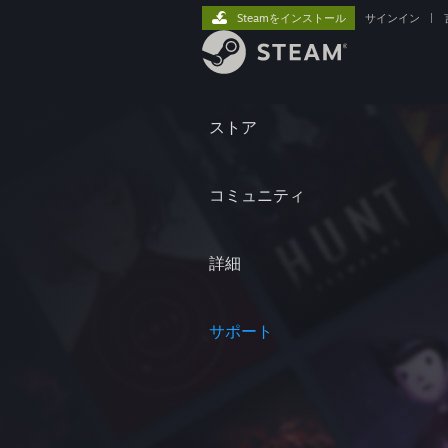
Steamをインストール
サインイン
|
ストア
コミュニティ
詳細
サポート